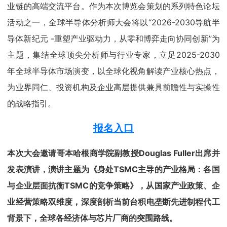
业链的高端交流平台。作为本次博览会策划的系列特色论坛
活动之一，全球半导体分析师大会将以“2026-2030导航半
导体新纪元 -重塑产业驱动力，从零和博弈走向协同创新”为
主题，集结全球顶尖分析师与行业专家，立足2025-2030
年全球半导体市场演变，以全球化视角解读产业核心热点，
为业界同仁、投资机构及企业高层提供兼具前瞻性与实操性
的战略指引。
报名入口
本次大会邀请哥本哈根商学院副教授Douglas Fuller出席并
发表演讲，演讲主题为《身处TSMC主导的产业格局：各国
与企业层面抗衡TSMC的竞争策略》，从国家产业政策、企
业经营策略双维度，深度剖析当前台积电垄断先进制程代工
背景下，全球各经济体与芯片厂商的突围路线。