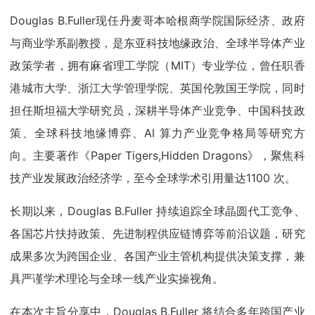
Douglas B.Fuller现任丹麦哥本哈根商学院国际经济、政府
与商业学系副教授，是东亚科技地缘政治、全球半导体产业
政策学者，拥有麻省理工学院（MIT）专业学位，曾任职香
港城市大学、浙江大学管理学院、英国伦敦国王学院，同时
担任斯坦福大学研究员，深耕半导体产业竞争、中国科技政
策、全球科技地缘博弈、AI 算力产业竞争格局等研究方
向。主要著作《Paper Tigers,Hidden Dragons》，聚焦科
技产业发展政治经济学，至今全球学术引用量达1100 次。
长期以来，Douglas B.Fuller 持续追踪全球晶圆代工竞争、
各国芯片扶持政策、先进制程供应链博弈等前沿议题，研究
成果多次为跨国企业、各国产业主管机构提供决策支撑，兼
具严谨学术理论与全球一线产业实操视角。
在本次主旨分享中，Douglas B.Fuller 将结合多年跨国产业