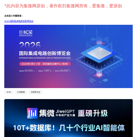
*此内容为集微网原创，著作权归集微网所有，爱集微，爱原创
点击进入专题报道：
2026 国际集成电路创新博览会
IICIE
IC创新展
分析师大会