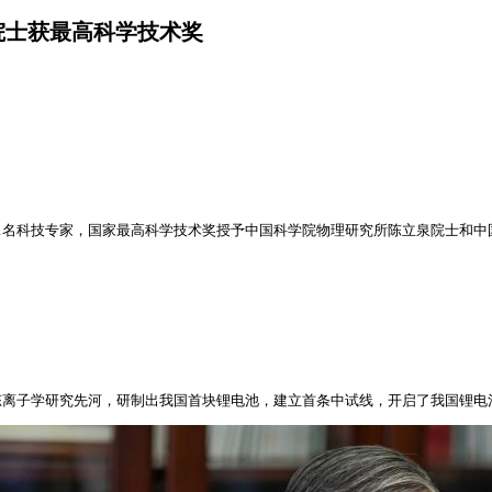
位院士获最高科学技术奖
目和11名科技专家，国家最高科学技术奖授予中国科学院物理研究所陈立泉院士和
态离子学研究先河，研制出我国首块锂电池，建立首条中试线，开启了我国锂电