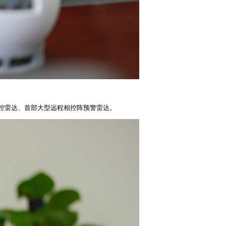
控雷达、首部大型远程相控阵预警雷达。