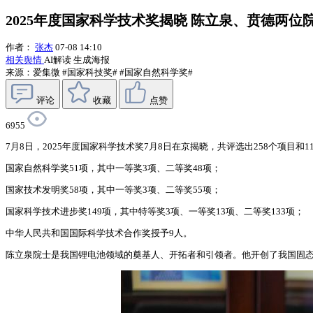
2025年度国家科学技术奖揭晓 陈立泉、贲德两
作者：
张杰
07-08 14:10
相关舆情
AI解读
生成海报
来源：爱集微
#国家科技奖#
#国家自然科学奖#
评论
收藏
点赞
6955
7月8日，2025年度国家科学技术奖7月8日在京揭晓，共评选出258个项
国家自然科学奖51项，其中一等奖3项、二等奖48项；
国家技术发明奖58项，其中一等奖3项、二等奖55项；
国家科学技术进步奖149项，其中特等奖3项、一等奖13项、二等奖133项；
中华人民共和国国际科学技术合作奖授予9人。
陈立泉院士是我国锂电池领域的奠基人、开拓者和引领者。他开创了我国固