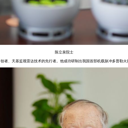
陈立泉院士
开创者、天基监视雷达技术的先行者。他成功研制出我国首部机载脉冲多普勒火