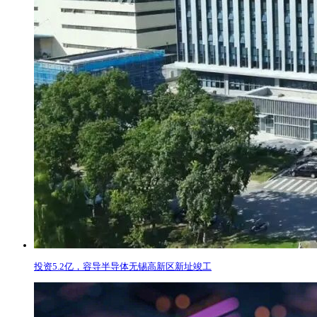
投资5.2亿，容导半导体无锡高新区新址竣工