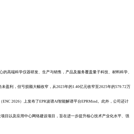
为核心的高端科学仪器研发、生产与销售，产品及服务覆盖量子科技、材料科学、
盈利，但亏损额大幅收窄，从2023年的1.40亿元收窄至2025年的579.72万
2026）上发布了EPR波谱AI智能解谱平台EPRMind。此外，公司还计
建设项目以及应用中心网络建设项目，旨在进一步提升核心技术产业化水平、强