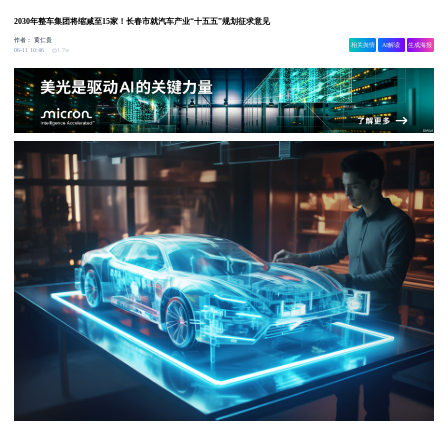
2030年整车集团将缩减至15家！长春市就汽车产业“十五五”规划征求意见
作者：
黄仁贵
相关舆情
AI解读
生成海报
1.7w
06-11 10:46