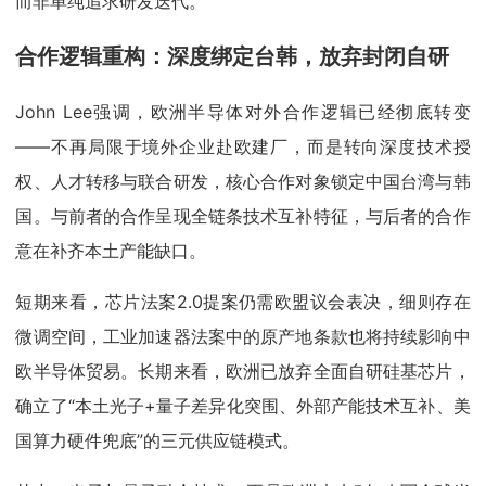
而非单纯追求研发迭代。
合作逻辑重构：深度绑定台韩，放弃封闭自研
John Lee强调，欧洲半导体对外合作逻辑已经彻底转变
——不再局限于境外企业赴欧建厂，而是转向深度技术授
权、人才转移与联合研发，核心合作对象锁定中国台湾与韩
国。与前者的合作呈现全链条技术互补特征，与后者的合作
意在补齐本土产能缺口。
短期来看，芯片法案2.0提案仍需欧盟议会表决，细则存在
微调空间，工业加速器法案中的原产地条款也将持续影响中
欧半导体贸易。长期来看，欧洲已放弃全面自研硅基芯片，
确立了“本土光子+量子差异化突围、外部产能技术互补、美
国算力硬件兜底”的三元供应链模式。