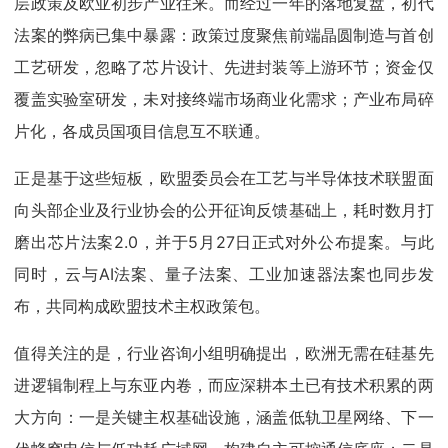
层政策及欧亚初步产业往来。而经过一年的落地复盘，初代
法案的弊病已集中暴露：政策过度聚焦前端晶圆制造与首创
工艺研发，忽略了芯片设计、先进封装等上游环节；资金仅
覆盖实验室研发，未对接终端市场商业化需求；产业布局碎
片化，各成员国项目信息互不联通。
正是基于这些短板，欧盟委员会在工艺与半导体技术联盟面
向头部企业及行业协会的公开征询反馈基础上，耗时数月打
磨出芯片法案2.0，并于5月27日正式对外公布提案。与此
同时，云与AI法案、量子法案、工业加速器法案也同步发
布，共同构成欧盟技术主权政策包。
值得关注的是，行业咨询小组明确提出，欧洲无需在硅基先
进逻辑制程上与东亚内卷，而应深耕本土已有技术积累的两
大方向：一是关键主权基础设施，涵盖低轨卫星网络、下一