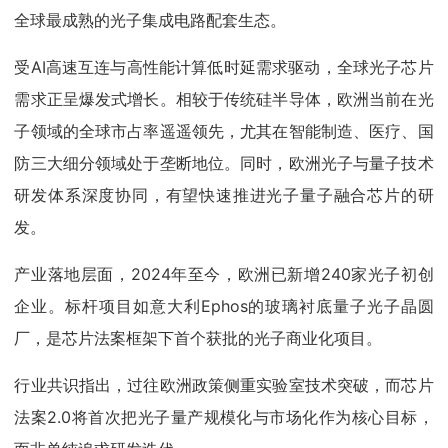
全球最成熟的光子集成电路配套生态。
受AI高速互连与高性能计算低时延需求驱动，全球光子芯片
需求正呈爆发式增长。相较于传统硅半导体，欧洲当前在光
子领域的全球市占率遥遥领先，尤其在智能制造、医疗、国
防三大细分领域处于垄断地位。同时，欧洲光子与量子技术
研发体系深度协同，有望快速推进光子量子融合芯片的研
发。
产业落地层面，2024年至今，欧洲已新增240家光子初创
企业。标杆项目如意大利Ephos的玻璃衬底量子光子晶圆
厂，是芯片法案框架下首个获批的光子商业化项目。
行业共识指出，过往欧洲政策侧重实验室技术突破，而芯片
法案2.0将首次把光子量产规模化与市场化作为核心目标，