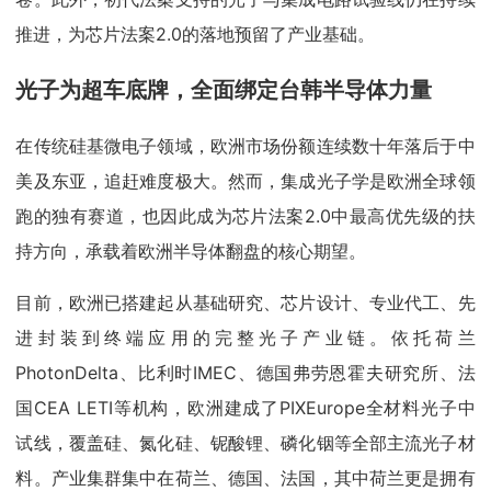
推进，为芯片法案2.0的落地预留了产业基础。
光子为超车底牌，全面绑定台韩半导体力量
在传统硅基微电子领域，欧洲市场份额连续数十年落后于中
美及东亚，追赶难度极大。然而，集成光子学是欧洲全球领
跑的独有赛道，也因此成为芯片法案2.0中最高优先级的扶
持方向，承载着欧洲半导体翻盘的核心期望。
目前，欧洲已搭建起从基础研究、芯片设计、专业代工、先
进封装到终端应用的完整光子产业链。依托荷兰
PhotonDelta、比利时IMEC、德国弗劳恩霍夫研究所、法
国CEA LETI等机构，欧洲建成了PIXEurope全材料光子中
试线，覆盖硅、氮化硅、铌酸锂、磷化铟等全部主流光子材
料。产业集群集中在荷兰、德国、法国，其中荷兰更是拥有