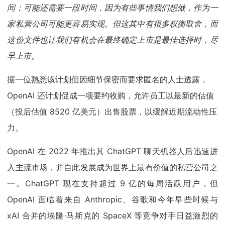
间；可能还需要一段时间，因为有些事情我们想做，作为一
家私营公司可能更容易实现。但这其中有很多权衡取舍，而
这份文件也让我们有机会在最终确定上市是最佳选择时，尽
早上市。
据一位熟悉该计划但因细节保密而要求匿名的人士透露，
OpenAI 还计划促成一项要约收购，允许员工以最新的估值
（投后估值 8520 亿美元）出售股票，以缓解近期流动性压
力。
OpenAI 在 2022 年推出其 ChatGPT 聊天机器人后迅速进
入主流市场，并自此发展成为世界上最有价值的私营公司之
一。ChatGPT 现在支持超过 9 亿的每周活跃用户，但
OpenAI 面临着来自 Anthropic、谷歌和今年早些时候与
xAI 合并的埃隆·马斯克的 SpaceX 等竞争对手日益激烈的