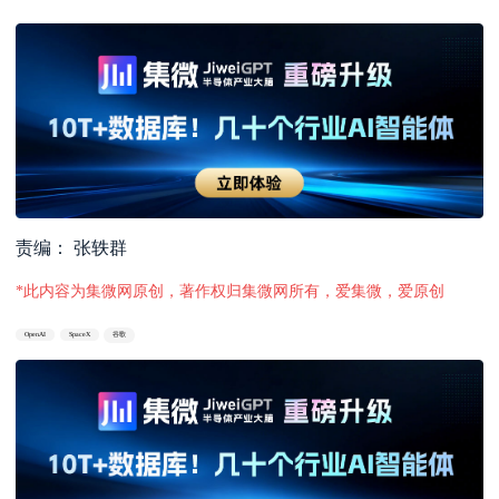
责编： 张轶群
*此内容为集微网原创，著作权归集微网所有，爱集微，爱原创
OpenAI
SpaceX
谷歌