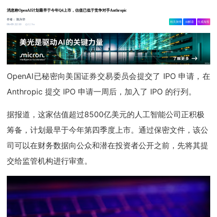
消息称OpenAI计划最早于今年Q4上市，估值已低于竞争对手Anthropic
作者：
陈兴华
相关舆情
AI解读
生成海报
12.9w
06-09 22:10
OpenAI已秘密向美国证券交易委员会提交了 IPO 申请，在
Anthropic 提交 IPO 申请一周后，加入了 IPO 的行列。
据报道，这家估值超过8500亿美元的人工智能公司正积极
筹备，计划最早于今年第四季度上市。通过保密文件，该公
司可以在财务数据向公众和潜在投资者公开之前，先将其提
交给监管机构进行审查。