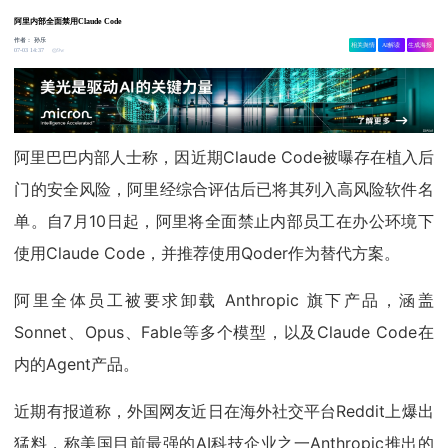
阿里内部全面禁用Claude Code
作者：
孙乐
相关舆情
AI解读
生成海报
9w
07-03 14:37
阿里巴巴内部人士称，因近期Claude Code被曝存在植入后
门的安全风险，阿里经综合评估后已将其列入高风险软件名
单。自7月10日起，阿里将全面禁止内部员工在办公环境下
使用Claude Code，并推荐使用Qoder作为替代方案。
阿里全体员工被要求卸载 Anthropic 旗下产品，涵盖
Sonnet、Opus、Fable等多个模型，以及Claude Code在
内的Agent产品。
近期有报道称，外国网友近日在海外社交平台Reddit上爆出
猛料，称美国目前最强的AI科技企业之一Anthropic推出的