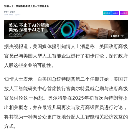
知情人士：美国政府考虑入股人工智能企业
作者：
张轶群
相关舆情
AI解读
生成海报
3.6w
06-06 22:55
据央视报道，美国媒体援引知情人士消息称，美国政府高级
官员已与美国大型人工智能企业进行了初步讨论，探讨政府
入股这些企业的可能性。
知情人士表示，自美国总统特朗普第二个任期开始，美国开
放人工智能研究中心首席执行官奥尔特曼就定期与政府高级
官员讨论这一构想。奥尔特曼在2025年初首次向特朗普提
出相关概念，并在最近几周再次与政府高级官员进行讨论，
将其视为一种向公众更广泛地分配人工智能相关经济效益的
方式。