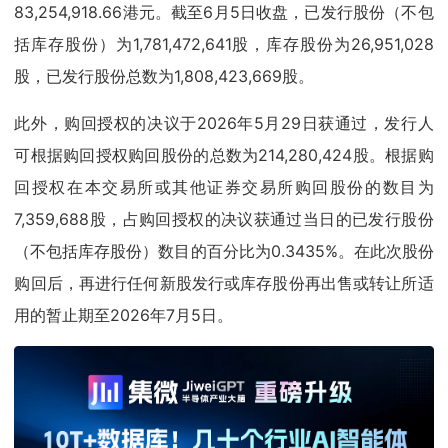
83,254,918.66港元。截至6月5日收盘，已发行股份（不包
括库存股份）为1,781,472,641股，库存股份为26,951,028
股，已发行股份总数为1,808,423,669股。
此外，购回授权的决议于2026年5月29日获通过，发行人
可根据购回授权购回股份的总数为214,280,424股。根据购
回授权在本交易所或其他证券交易所购回股份的数目为
7,359,688股，占购回授权的决议获通过当日的已发行股份
（不包括库存股份）数目的百分比为0.3435%。在此次股份
购回后，再进行任何新股发行或库存股份再出售或转让所适
用的暂止期至2026年7月5日。