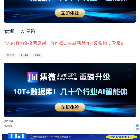
责编： 爱集微
*此内容为集微网原创，著作权归集微网所有，爱集微，爱原创
理想汽车
股份回购
暂止期
相关资讯
热门评论
首页
年内最贵新股来了！186.88元频准激光贵不贵？