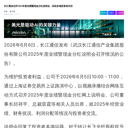
长江通信召开2025年度业绩暨现金分红说明会，回应多项投资者关切
作者：
集小微
相关舆情
AI解读
生成海报
7351
06-05 23:56
2026年6月6日，长江通信发布《武汉长江通信产业集团股
份有限公司2025年度业绩暨现金分红说明会召开情况的公
告》。
为维护投资者利益，公司于2026年6月5日10:00 - 11:00，
通过上海证券交易所上证路演中心，以视频录播结合网络互
动方式召开2025年度业绩暨现金分红网上说明会。公司董
事长邱祥平、总裁雷霆等相关人员出席，就2025年经营业
绩、财务状况、利润分配等情况与投资者交流。
说明会回复了投资者多项问题。对于转让长飞光纤股权提升