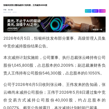
恒银科技部分董高减持计划到期，王伟减持40000股
作者：
集小微
相关舆情
AI解读
生成海报
5661
06-05 23:10
2026年6月5日，恒银科技发布部分董事、高级管理人员集
中竞价减持股份结果公告。
本次减持计划实施前，公司董事、执行总裁张云峰持有公司
股份1,045,800股，占总股本的0.2009%；副总裁兼财务负
责人王伟持有公司股份546,300股，占总股本的0.1050%。
公司于2026年6月5日收到张云峰、王伟发来的告知函，张
云峰尚未减持公司股份；王伟于2026年5月8日通过集中竞
价交易方式减持公司股份40,000股，约占总股本的
0.0077%。截至公告披露日，本次减持计划时间已届满。