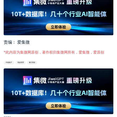
责编： 爱集微
*此内容为集微网原创，著作权归集微网所有，爱集微，爱原创
中瓷电子
现金管理
银行存款