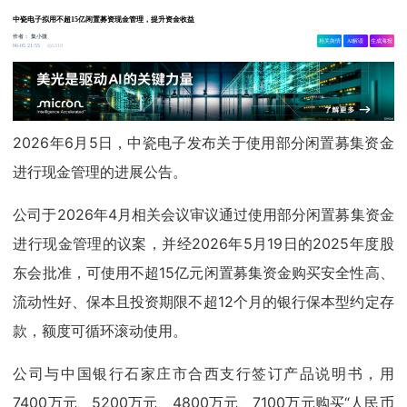
中瓷电子拟用不超15亿闲置募资现金管理，提升资金收益
作者：
集小微
相关舆情
AI解读
生成海报
5318
06-05 21:55
2026年6月5日，中瓷电子发布关于使用部分闲置募集资金
进行现金管理的进展公告。
公司于2026年4月相关会议审议通过使用部分闲置募集资金
进行现金管理的议案，并经2026年5月19日的2025年度股
东会批准，可使用不超15亿元闲置募集资金购买安全性高、
流动性好、保本且投资期限不超12个月的银行保本型约定存
款，额度可循环滚动使用。
公司与中国银行石家庄市合西支行签订产品说明书，用
7400万元、5200万元、4800万元、7100万元购买“人民币