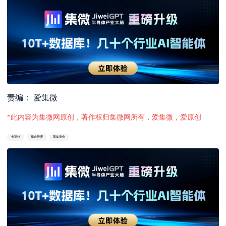
责编： 爱集微
*此内容为集微网原创，著作权归集微网所有，爱集微，爱原创
卡莱特
现金管理
募集资金