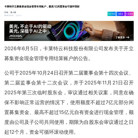
卡莱特开立募集资金现金管理专用账户，最高7亿闲置资金可循环理财
作者：
集小微
相关舆情
AI解读
生成海报
4719
06-05 03:31
2026年6月5日，卡莱特云科技股份有限公司发布关于开立
募集资金现金管理专用结算账户的公告。
公司于2025年10月24日召开第二届董事会第十四次会议、
第二届监事会第十二次会议，并于2025年11月21日召开
2025年第三次临时股东会，审议通过相关议案，同意在确
保不影响正常运营的情况下，使用额度不超过7亿元部分闲
置募集资金、最高不超过15亿元自有资金进行现金管理，额
度由公司及子公司共同使用，期限为自股东会审议通过之日
起12个月，资金可循环滚动使用。