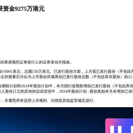
资金9275万港元
上市的香港预托证券发行人的证券变动月报表。
001美元，总额150万美元。已发行股份方面，上月底已发行股份（不包括库存股份）为
持股量百分比为上市股份所属类别已发行股份总数（不包括库存股份）的22.
期权计划和2024年股份计划中，本月因行使期权增加已发行股份（不包括库存
人股份订立的其他协议或安排中，2024年股份计划 - 股份奖励本月未增加已
准，并遵照所有适用上市规则、法律及其他监管规定进行。