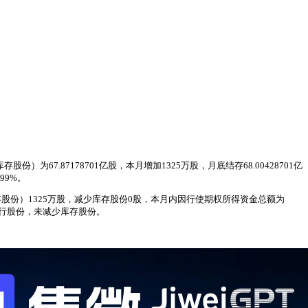
67.87178701亿股，本月增加1325万股，月底结存68.00428701亿
99%。
股份）1325万股，减少库存股份0股，本月内因行使期权所得资金总额为
发行股份，未减少库存股份。