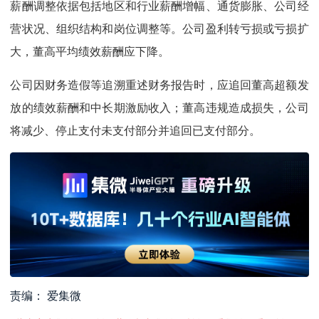
薪酬调整依据包括地区和行业薪酬增幅、通货膨胀、公司经
营状况、组织结构和岗位调整等。公司盈利转亏损或亏损扩
大，董高平均绩效薪酬应下降。
公司因财务造假等追溯重述财务报告时，应追回董高超额发
放的绩效薪酬和中长期激励收入；董高违规造成损失，公司
将减少、停止支付未支付部分并追回已支付部分。
责编： 爱集微