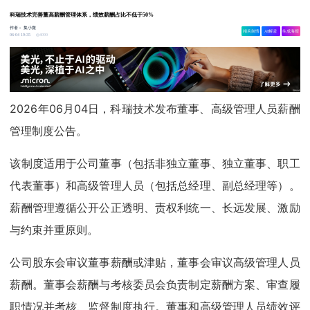
科瑞技术完善董高薪酬管理体系，绩效薪酬占比不低于50%
作者：
集小微
相关舆情
AI解读
生成海报
4090
06-04 19:35
2026年06月04日，科瑞技术发布董事、高级管理人员薪酬
管理制度公告。
该制度适用于公司董事（包括非独立董事、独立董事、职工
代表董事）和高级管理人员（包括总经理、副总经理等）。
薪酬管理遵循公开公正透明、责权利统一、长远发展、激励
与约束并重原则。
公司股东会审议董事薪酬或津贴，董事会审议高级管理人员
薪酬。董事会薪酬与考核委员会负责制定薪酬方案、审查履
职情况并考核、监督制度执行。董事和高级管理人员绩效评