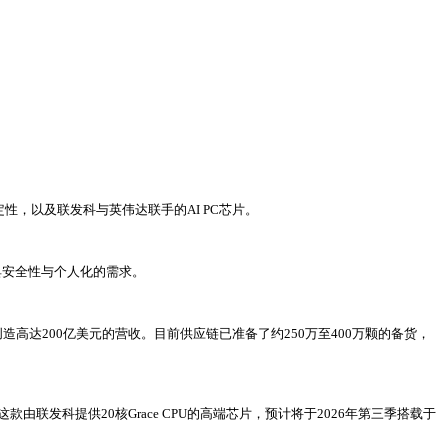
定性，以及联发科与英伟达联手的AI PC芯片。
更具安全性与个人化的需求。
将创造高达200亿美元的营收。目前供应链已准备了约250万至400万颗的备货，
地位。这款由联发科提供20核Grace CPU的高端芯片，预计将于2026年第三季搭载于