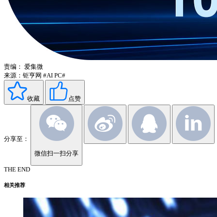
责编：
爱集微
来源：钜亨网
#AI PC#
收藏
点赞
分享至：
微信扫一扫分享
THE END
相关推荐