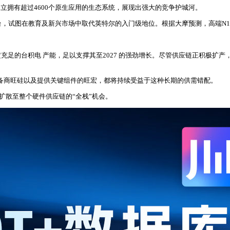
立拥有超过4600个原生应用的生态系统，展现出强大的竞争护城河。
 C平台，试图在教育及新兴市场中取代英特尔的入门级地位。根据大摩预测，高端N1X
足的台积电 产能，足以支撑其至2027 的强劲增长。尽管供应链正积极扩产，
、设备商旺硅以及提供关键组件的旺宏，都将持续受益于这种长期的供需错配。
能，扩散至整个硬件供应链的“全栈”机会。