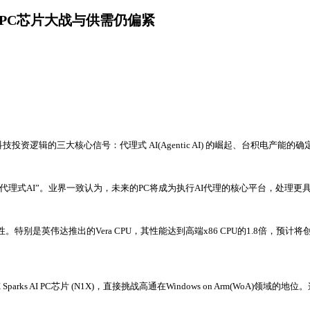
AI PC芯片大战与供需仍偏紧
逻辑的三大核心信号：代理式 AI(Agentic AI) 的崛起、台积电产能的确
转向“代理式AI”。业界一致认为，未来的PC将成为执行AI代理的核心平台，处理
特别是英伟达推出的Vera CPU，其性能达到高端x86 CPU的1.8倍，预计
 AI PC芯片 (N1X)，直接挑战高通在Windows on Arm(WoA)领域的