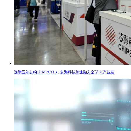
连续五年赴约COMPUTEX | 芯海科技加速融入全球PC产业链