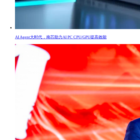
AI Agent大时代，南芯助力AI PC CPU/GPU提高效能