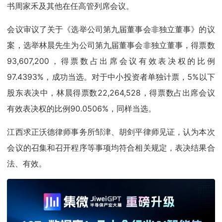
书周家禾及其他在任高管列席会议。
会议审议了关于《选举公司第九届董事会非独立董事》的议
案，选举林晨先生为公司第九届董事会非独立董事，得票数
93,607,200，得票数占出席会议有效表决权的比例
97.4393%，成功当选。对于中小投资者单独计票，5%以下
股东表决中，林晨得票数22,264,528，得票数占出席会议
有效表决权的比例90.0506%，同样当选。
江西求正沃德律师事务所邹津、胡剑平律师见证，认为本次
会议的召集和召开程序等事项均符合相关规定，表决结果合
法、有效。