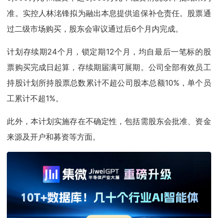
准。实控人林洺锋拟为融出本息提供追保补仓责任。股票通
过二级市场购买，股东会审议通过后6个月内完成。
计划存续期24个月，锁定期12个月，均自最后一笔标的股
票购买完成日起算，存续期届满可展期。公司全部有效员工
持股计划所持股票总数累计不超公司股本总额10%，单个员
工累计不超1%。
此外，本计划实施存在不确定性，包括需股东会批准、资金
来源及开户和募资等方面。