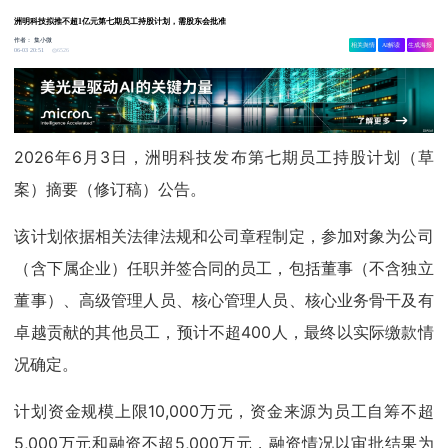
洲明科技拟推不超1亿元第七期员工持股计划，需股东会批准
作者：
集小微
相关舆情
AI解读
生成海报
6526
06-03 20:51
2026年6月3日，洲明科技发布第七期员工持股计划（草
案）摘要（修订稿）公告。
该计划依据相关法律法规和公司章程制定，参加对象为公司
（含下属企业）任职并签合同的员工，包括董事（不含独立
董事）、高级管理人员、核心管理人员、核心业务骨干及有
卓越贡献的其他员工，预计不超400人，最终以实际缴款情
况确定。
计划资金规模上限10,000万元，资金来源为员工自筹不超
5,000万元和融资不超5,000万元，融资情况以审批结果为