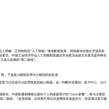
布会上明确，正加快制定“人工智能+”落地配套政策，持续推动央国企开放高价
会委员、中国工业经济学会人工智能制度建设专业委员会副主任委员盘和林在
力走出发展的“第二曲线”。
厂商；下游是AI模型应用与大模型的创造者。
是算力已经成为AI应用普及的核心瓶颈。这一判断对光通信、算力中心、云计
、中国联通相继推出面向个人和家庭用户的“Token套餐”，将AI大模型
‘第二曲线’。”这意味着，运营商不再仅仅是网络管道提供方，而是通过算力服