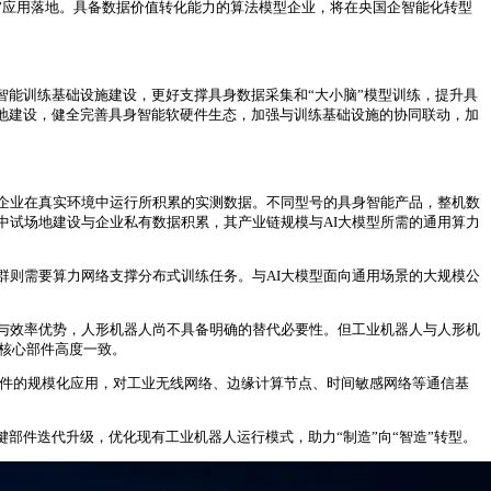
”应用落地。具备数据价值转化能力的算法模型企业，将在央国企智能化转型
智能训练基础设施建设，更好支撑具身数据采集和“大小脑”模型训练，提升具
地建设，健全完善具身智能软硬件生态，加强与训练基础设施的协同联动，加
人企业在真实环境中运行所积累的实测数据。不同型号的具身智能产品，整机数
中试场地建设与企业私有数据积累，其产业链规模与AI大模型所需的通用算力
群则需要算力网络支撑分布式训练任务。与AI大模型面向通用场景的大规模公
与效率优势，人形机器人尚不具备明确的替代必要性。但工业机器人与人形机
需核心部件高度一致。
部件的规模化应用，对工业无线网络、边缘计算节点、时间敏感网络等通信基
部件迭代升级，优化现有工业机器人运行模式，助力“制造”向“智造”转型。