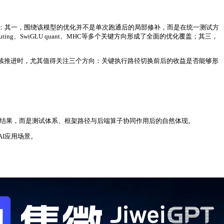
清晰的判断：其一，围绕该模型的优化并不是单次跑通后的局部修补，而是在统一测试方
outing、SwiGLU quant、MHC等多个关键方向形成了全面的优化覆盖；其三，
续推进时，尤其值得关注三个方向：关键执行路径切换前后的收益是否能够形
此孤立的结果，而是测试体系、框架路径与后端算子协同作用后的自然体现。
I应用场景。