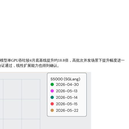
并发场景模型单GPU吞吐较4月底基线提升约18.8倍，高批次并发场景下提升幅度进一
型验证通过，线性扩展能力也得到确认。