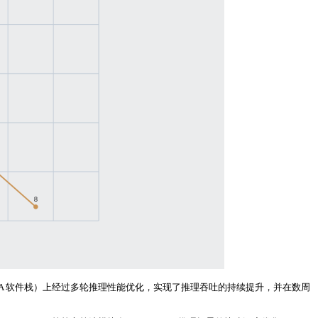
台（基于 MUSA 软件栈）上经过多轮推理性能优化，实现了推理吞吐的持续提升，并在数周