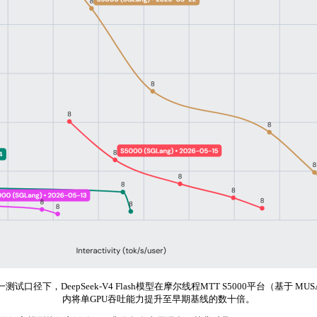
，在统一测试口径下，DeepSeek-V4 Flash模型在摩尔线程MTT S5000平
内将单GPU吞吐能力提升至早期基线的数十倍。