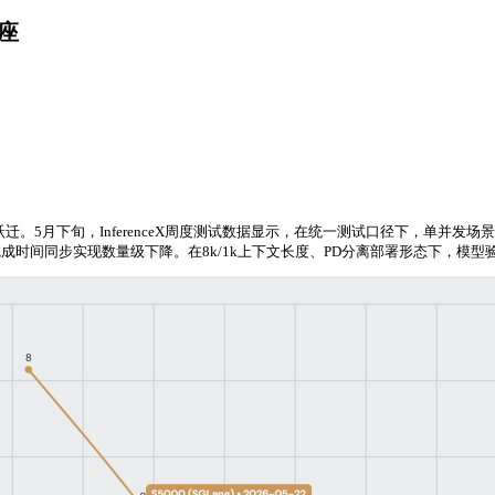
底座
能实现显著跃迁。5月下旬，InferenceX周度测试数据显示，在统一测试口径下，单
端完成时间同步实现数量级下降。在8k/1k上下文长度、PD分离部署形态下，模