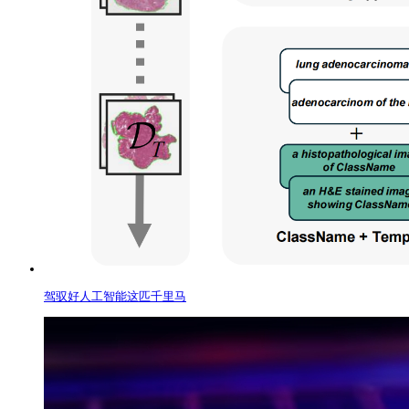
驾驭好人工智能这匹千里马