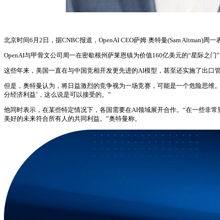
北京时间6月2日，据CNBC报道，OpenAI CEO萨姆·奥特曼(Sam Al
OpenAI与甲骨文公司周一在密歇根州萨莱恩镇为价值160亿美元的“星际之
这些年来，美国一直在与中国竞相开发更先进的AI模型，甚至还实施了出口
但是，奥特曼认为，将日益激烈的竞争视为一场竞赛，可能是一个危险思维。
分经济利益’，这么说是可以接受的。”
他同时表示，在某些特定情况下，各国需要在AI领域展开合作。“在一些非
美好的未来符合所有人的共同利益。”奥特曼称。