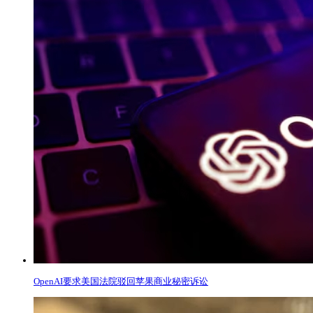
OpenAI要求美国法院驳回苹果商业秘密诉讼