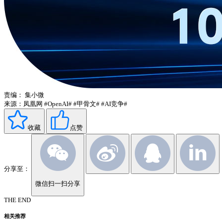
责编：
集小微
来源：凤凰网
#OpenAI#
#甲骨文#
#AI竞争#
收藏
点赞
分享至：
微信扫一扫分享
THE END
相关推荐