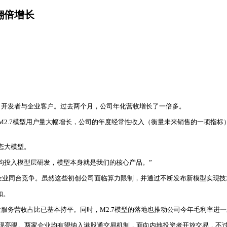
现翻倍增长
吸引开发者与企业客户。过去两个月，公司年化营收增长了一倍多。
线的M2.7模型用户量大幅增长，公司的年度经常性收入（衡量未来销售的一项
模态大模型。
均投入模型层研发，模型本身就是我们的核心产品。”
企业同台竞争。虽然这些初创公司面临算力限制，并通过不断发布新模型实现技术赶超，
扣。
业服务营收占比已基本持平。同时，M2.7模型的落地也推动公司今年毛利率进
价表现亮眼。两家企业均有望纳入港股通交易机制，面向内地投资者开放交易，不