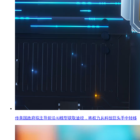
传美国政府拟主导前沿AI模型获取途径，将权力从科技巨头手中转移