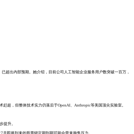
指标）已超出内部预期。她介绍，目前公司人工智能企业服务用户数突破一百万，
但整体技术实力仍落后于OpenAI、Anthropic等美国顶尖实验室。
一步提升。
过7月即将到来的股票锁定期到期可能会带来抛售压力。