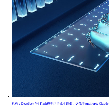
机构：DeepSeek V4-Flash模型运行成本最低，远低于Anthropic Claude F