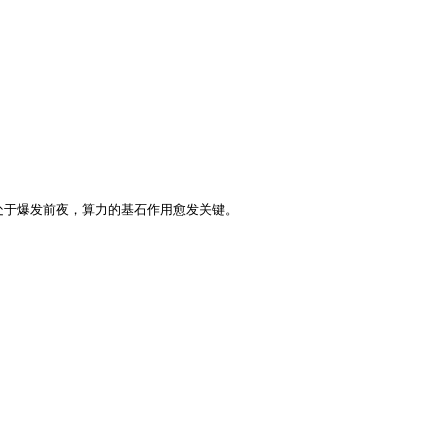
智能处于爆发前夜，算力的基石作用愈发关键。