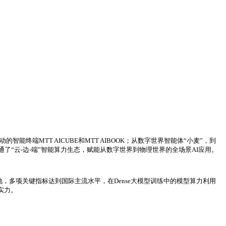
终端MTT AICUBE和MTT AIBOOK；从数字世界智能体“小麦”，到
通了“云-边-端”智能算力生态，赋能从数字世界到物理世界的全场景AI应用。
，多项关键指标达到国际主流水平，在Dense大模型训练中的模型算力利用
实力。