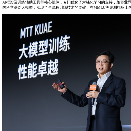
AI框架及训练辅助工具等核心组件，专门优化了对强化学习的支持，兼容业界主
的科学基础大模型，实现了全流程训练技术的突破，在MMLU等评测指标上