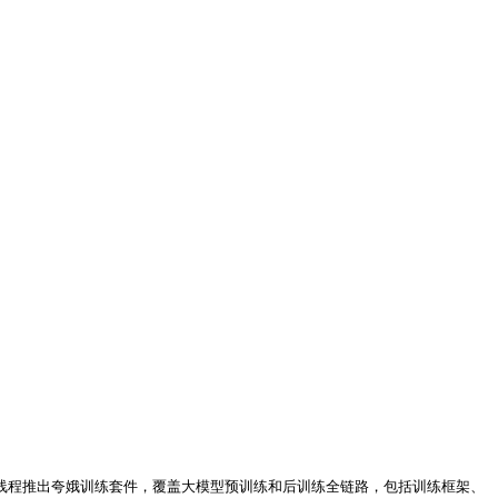
尔线程推出夸娥训练套件，覆盖大模型预训练和后训练全链路，包括训练框架、