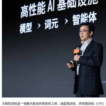
大模型训练是一项极为复杂的系统性工程，涵盖预训练、持续预训练（CPT