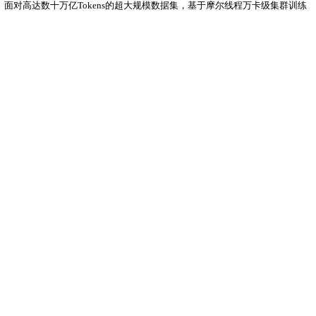
。面对高达数十万亿Tokens的超大规模数据集，基于摩尔线程万卡级集群训练