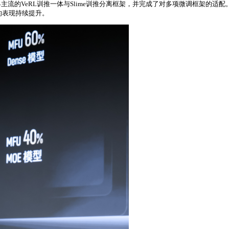
流的VeRL训推一体与Slime训推分离框架，并完成了对多项微调框架的适配
的表现持续提升。