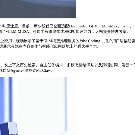
响应速度。目前，摩尔线程已全面适配DeepSeek、GLM、MiniMax、Ki
了vLLM-MUSA，可原生获得摩尔线程GPU加速能力，大幅提升推理效率。
应用：现场展示了基于GLM模型推理服务的Vibe Coding，用户用口语描
直观展示夸娥在内容创作与智能化应用落地上的强大生产力。
决策、长上下文历史检索、自主任务编排、多模态情绪识别以及跨端协同、端云一
研Agent开源框架MTClaw。