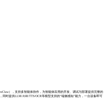
（OpenClaw），支持多智能体协作，为智能体应用的开发、调试与部署提供完整的
，同时提供LLM/ASR/TTS/OCR等模型支持的“端侧感知”能力，一台设备即可