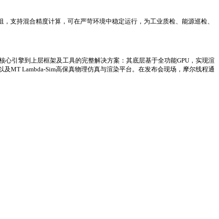
 AI模组，支持混合精度计算，可在严苛环境中稳定运行，为工业质检、能源巡检、
、核心引擎到上层框架及工具的完整解决方案：其底层基于全功能GPU，实现渲
及MT Lambda-Sim高保真物理仿真与渲染平台。在发布会现场，摩尔线程通