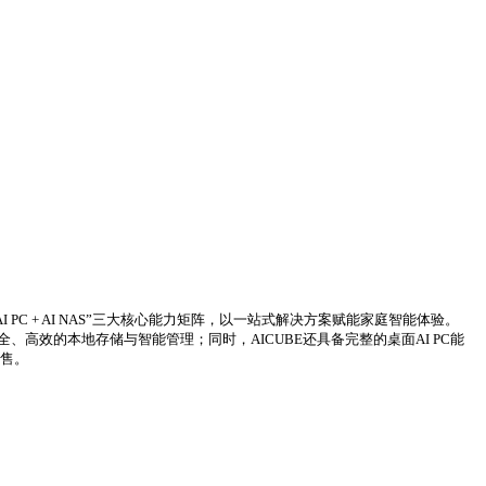
I PC + AI NAS”三大核心能力矩阵，以一站式解决方案赋能家庭智能体验。
安全、高效的本地存储与智能管理；同时，AICUBE还具备完整的桌面AI PC能
预售。