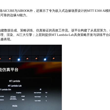
AICUBE与AIBOOK外，还展示了专为嵌入式边缘场景设计的MTT E300
可靠的边缘AI能力。
用户构建数据合成、策略训练、仿真验证的高效工作流。该平台构建了从底层算力
渲染、AI三大引擎；上层则提供MT Lambda-Lab具身策略开发与训练平台以
卓越表现。