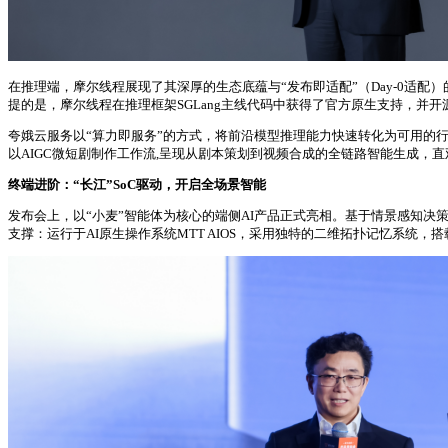
在推理端，摩尔线程展现了其深厚的生态底蕴与“发布即适配”（Day-0适配）的
提的是，摩尔线程在推理框架SGLang主线代码中获得了官方原生支持，并开源
夸娥云服务以“算力即服务”的方式，将前沿模型推理能力快速转化为可用的行业
以AIGC微短剧制作工作流,呈现从剧本策划到视频合成的全链路智能生成，
终端进阶：“长江”SoC驱动，开启全场景智能
发布会上，以“小麦”智能体为核心的端侧AI产品正式亮相。基于情景感知
支撑：运行于AI原生操作系统MTT AIOS，采用独特的二维拓扑记忆系统，搭载自