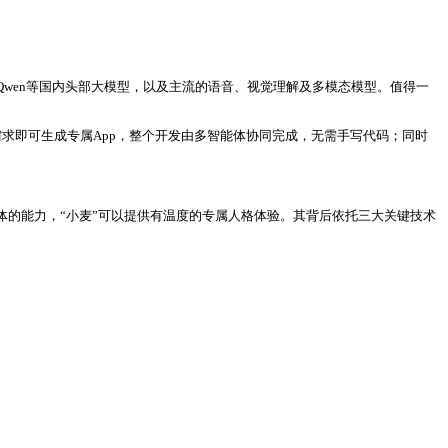
mi、Qwen等国内头部大模型，以及主流的语音、视觉理解及多模态模型。值得一
述需求即可生成专属App，整个开发由多智能体协同完成，无需手写代码；同时
体的能力，“小麦”可以提供有温度的专属人格体验。其背后依托三大关键技术