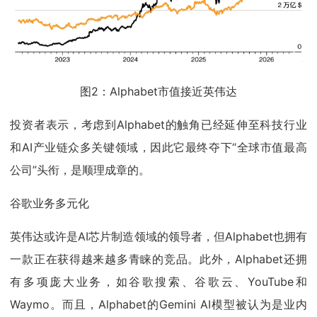
图2：Alphabet市值接近英伟达
投资者表示，考虑到Alphabet的触角已经延伸至科技行业
和AI产业链众多关键领域，因此它最终夺下“全球市值最高
公司”头衔，是顺理成章的。
谷歌业务多元化
英伟达或许是AI芯片制造领域的领导者，但Alphabet也拥有
一款正在获得越来越多青睐的竞品。此外，Alphabet还拥
有多项庞大业务，如谷歌搜索、谷歌云、YouTube和
Waymo。而且，Alphabet的Gemini AI模型被认为是业内