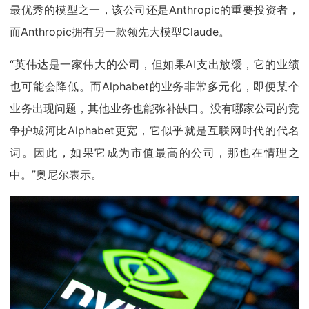
最优秀的模型之一，该公司还是Anthropic的重要投资者，
而Anthropic拥有另一款领先大模型Claude。
“英伟达是一家伟大的公司，但如果AI支出放缓，它的业绩
也可能会降低。而Alphabet的业务非常多元化，即便某个
业务出现问题，其他业务也能弥补缺口。没有哪家公司的竞
争护城河比Alphabet更宽，它似乎就是互联网时代的代名
词。因此，如果它成为市值最高的公司，那也在情理之
中。”奥尼尔表示。