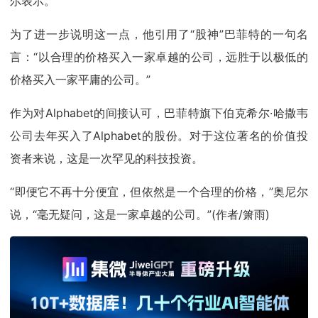
尔表示。
为了进一步说明这一点，他引用了“股神”巴菲特的一句名
言：“以合理的价格买入一家卓越的公司，远胜于以极低的
价格买入一家平庸的公司。”
作为对Alphabet的间接认可，巴菲特旗下伯克希尔·哈撒韦
公司去年买入了Alphabet的股份。对于这位著名的价值投
资者来说，这是一次罕见的科技投资。
“即便它不再十分便宜，但依然是一个合理的价格，”奥尼尔
说，“毫无疑问，这是一家卓越的公司。”(作者/箫雨)