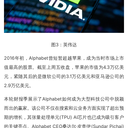
图3：英伟达
2016年初，Alphabet曾短暂超越苹果，成为当时市场上市
值最高的股票。截至上周五收盘，苹果的市值为4.3万亿美
元，紧随其后的是微软公司的3.1万亿美元和亚马逊公司的
2.9万亿美元。
本轮财报季展示了Alphabet如何成为大型科技公司中脱颖
而出的赢家。该公司不仅在搜索和云业务方面实现了超出预
期的增长，其张量处理单元(TPU) AI芯片也已成为吸引客户
的关键亮点。Alphabet CEO桑达尔·皮查伊(Sundar Pichai)