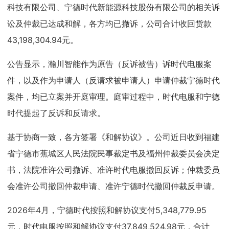
科技有限公司、宁德时代新能源科技股份有限公司的相关诉
讼及仲裁已达成和解，各方均已撤诉，公司合计收回货款
43,198,304.94元。
公告显示，瀚川智能作为原告（反诉被告）诉时代电服案
件，以及作为申请人（反请求被申请人）申请仲裁宁德时代
案件，均已立案并开庭审理。庭审过程中，时代电服和宁德
时代提起了反诉和反请求。
基于协商一致，各方签署《和解协议》。公司近日收到福建
省宁德市蕉城区人民法院民事裁定书及福州仲裁委员会决定
书，法院准许公司撤诉、准许时代电服撤回反诉；仲裁委员
会准许公司撤回仲裁申请、准许宁德时代撤回仲裁反申请。
2026年4月，宁德时代按照和解协议支付5,348,779.95
元，时代电服按照和解协议支付37,849,524.98元，合计