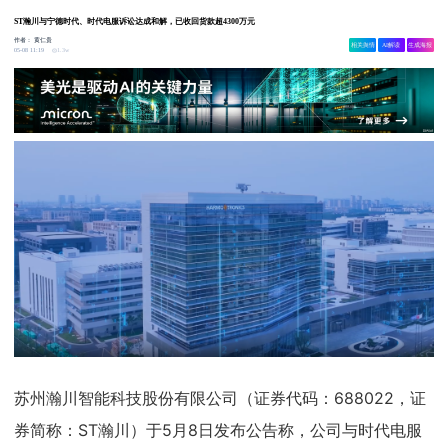
ST瀚川与宁德时代、时代电服诉讼达成和解，已收回货款超4300万元
作者：
黄仁贵
相关舆情
AI解读
生成海报
1.3w
05-08 11:19
苏州瀚川智能科技股份有限公司（证券代码：688022，证
券简称：ST瀚川）于5月8日发布公告称，公司与时代电服