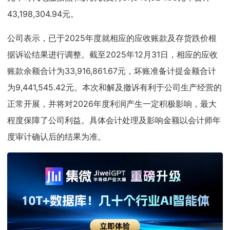
43,198,304.94元。
公司表示，已于2025年度就相应的应收账款及存货跌价根
据诉讼结果进行调整。截至2025年12月31日，相应的应收
账款余额合计为33,916,861.67元，坏账准备计提金额合计
为9,441,545.42元。本次和解及撤诉有利于公司生产经营的
正常开展，并将对2026年度利润产生一定积极影响，最大
程度保障了公司利益。具体会计处理及影响金额以会计师年
度审计确认后的结果为准。