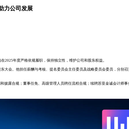
续助力公司发展
方世南在2025年度严格依规履职，保持独立性，维护公司和股东权益。
股东大会。他担任薪酬与考核、提名委员会主任委员及战略委员会委员，分别
和披露合规；董事任免、高级管理人员聘任流程合规；续聘苏亚金诚会计师事务
。