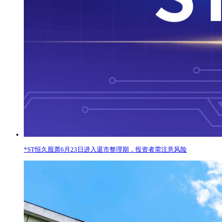
*ST恒久股票6月23日进入退市整理期，投资者需注意风险