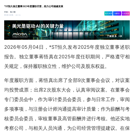
*ST恒久独立董事2025年度履职尽责，助力公司稳健发展
作者：
集小微
相关舆情
AI解读
生成海报
1.6w
05-04 14:06
2026年05月04日，*ST恒久发布2025年度独立董事述职
报告。独立董事蒋悟真在2025年度任职期间，严格遵守相
关规定，保持履职独立性，维护公司及股东权益。
年度履职方面，蒋悟真出席了全部9次董事会会议，对议案
均投赞成票；出席2次股东大会，认真审阅议案。在董事会
专门委员会中，作为审计委员会委员，参与日常工作，审阅
多项事项，与注册会计师沟通提高审计质量；作为薪酬与考
核委员会委员，审核董事及高管薪酬并进行考核。他还实地
考察公司，与相关人员沟通，为公司经营管理提建议。在保