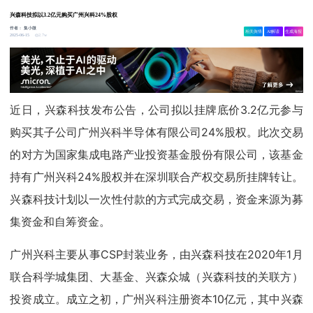
兴森科技拟以3.2亿元购买广州兴科24%股权
作者：
集小微
相关舆情
AI解读
生成海报
2.7w
2025-06-15
近日，兴森科技发布公告，公司拟以挂牌底价3.2亿元参与
购买其子公司广州兴科半导体有限公司24%股权。此次交易
的对方为国家集成电路产业投资基金股份有限公司，该基金
持有广州兴科24%股权并在深圳联合产权交易所挂牌转让。
兴森科技计划以一次性付款的方式完成交易，资金来源为募
集资金和自筹资金。
广州兴科主要从事CSP封装业务，由兴森科技在2020年1月
联合科学城集团、大基金、兴森众城（兴森科技的关联方）
投资成立。成立之初，广州兴科注册资本10亿元，其中兴森