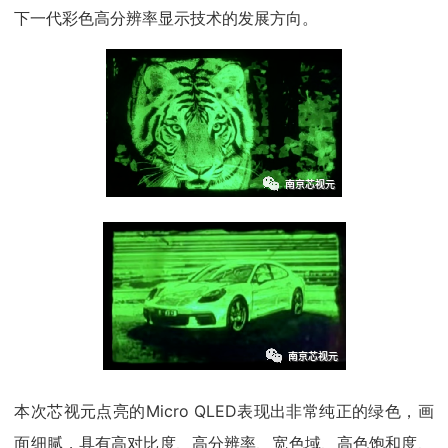
下一代彩色高分辨率显示技术的发展方向。
本次芯视元点亮的Micro QLED表现出非常纯正的绿色，画
面细腻，具有高对比度、高分辨率、宽色域、高色饱和度、