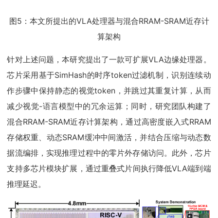
图5：本文所提出的VLA处理器与混合RRAM-SRAM近存计
算架构
针对上述问题，本研究提出了一款可扩展VLA边缘处理器。
芯片采用基于SimHash的时序token过滤机制，识别连续动
作步骤中保持静态的视觉token，并跳过其重复计算，从而
减少视觉-语言模型中的冗余运算；同时，研究团队构建了
混合RRAM-SRAM近存计算架构，通过高密度嵌入式RRAM
存储权重、动态SRAM缓冲中间激活，并结合压缩与动态数
据流编排，实现推理过程中的零片外存储访问。此外，芯片
支持多芯片模块扩展，通过重叠式片间执行降低VLA端到端
推理延迟。