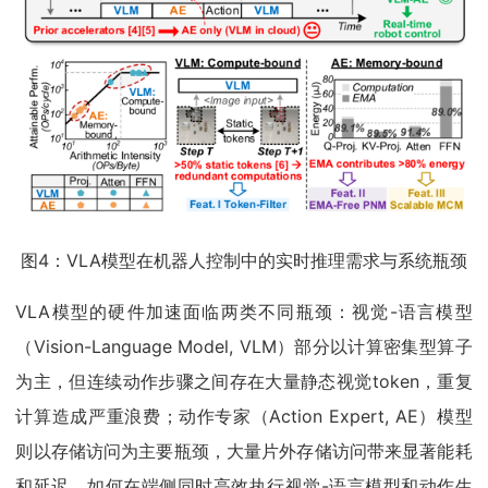
图4：VLA模型在机器人控制中的实时推理需求与系统瓶颈
VLA模型的硬件加速面临两类不同瓶颈：视觉-语言模型
（Vision-Language Model, VLM）部分以计算密集型算子
为主，但连续动作步骤之间存在大量静态视觉token，重复
计算造成严重浪费；动作专家（Action Expert, AE）模型
则以存储访问为主要瓶颈，大量片外存储访问带来显著能耗
和延迟。如何在端侧同时高效执行视觉-语言模型和动作生