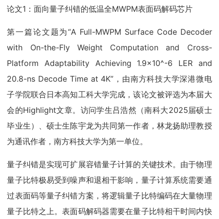
论文1：面向量子纠错的低温全MWPM表面码解码芯片
第一篇论文题为“A Full-MWPM Surface Code Decoder
with On-the-Fly Weight Computation and Cross-
Platform Adaptability Achieving 1.9×10^-6 LER and
20.8-ns Decode Time at 4K”，由南方科技大学深港微电
子学院联合日本高知工科大学完成，该论文被评选为本届大
会的Highlight文章。访问学生吕浩然（南科大2025届硕士
毕业生）、硕士生陈宇龙为共同第一作者，林龙扬助理教授
为通讯作者，南方科技大学为第一单位。
量子纠错是实现可扩展容错量子计算的关键技术。由于物理
量子比特极易受到噪声和退相干影响，量子计算系统需要通
过表面码等量子纠错方案，将逻辑量子比特编码在大量物理
量子比特之上。表面码解码器需要在量子比特相干时间内快