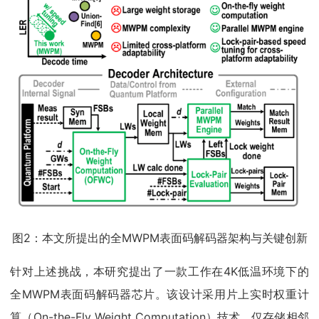
图2：本文所提出的全MWPM表面码解码器架构与关键创新
针对上述挑战，本研究提出了一款工作在4K低温环境下的
全MWPM表面码解码器芯片。该设计采用片上实时权重计
算（On-the-Fly Weight Computation）技术，仅存储相邻