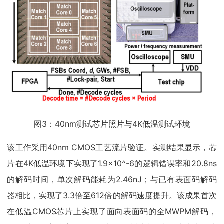
图3：40nm测试芯片照片与4K低温测试环境
该工作采用40nm CMOS工艺流片验证。实测结果显示，芯
片在4K低温环境下实现了1.9×10^-6的逻辑错误率和20.8ns
的解码时间，单次解码能耗为2.46nJ；与已有表面码解码
器相比，实现了3.3倍至612倍的解码速度提升。该成果首次
在低温CMOS芯片上实现了面向表面码的全MWPM解码，