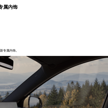
专属内饰
全新专属内饰。