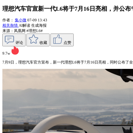
理想汽车官宣新一代L6将于7月16日亮相，并公布
作者：
集小微
07-09 13:43
相关舆情
AI解读
生成海报
来源：凤凰网
#理想L6#
评论
收藏
点赞
9.7w
7月9日，理想汽车官方宣布，新一代理想L6将于7月16日亮相，同时公布了