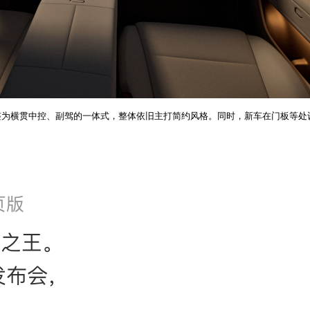
整为横贯中控、副驾的一体式，整体依旧主打简约风格。同时，新车在门板等处