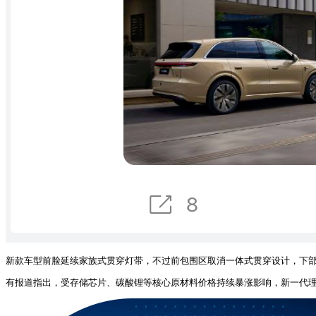
新款车型前脸延续家族式贯穿灯带，不过前包围区取消一体式贯穿设计，下
有报道指出，受存储芯片、碳酸锂等核心原材料价格持续暴涨影响，新一代理