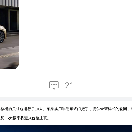
部格栅的尺寸也进行了加大。车身换用半隐藏式门把手，提供全新样式的轮圈，
想L6大概率将迎来价格上调。