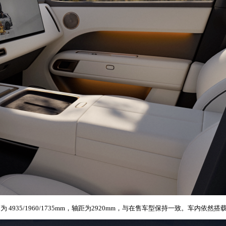
35/1960/1735mm，轴距为2920mm，与在售车型保持一致。车内依然