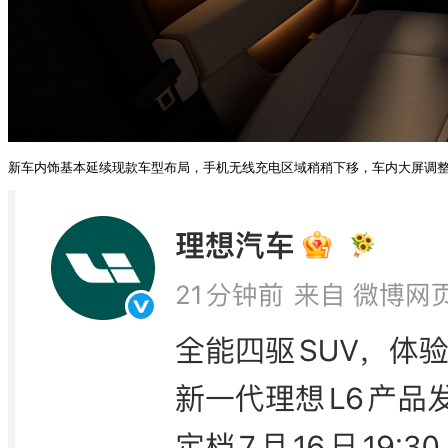
新车内饰基本延续现款车型布局，手机无线充电区域稍稍下移，车内大屏调