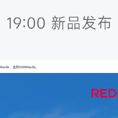
h，达到10000mAh。