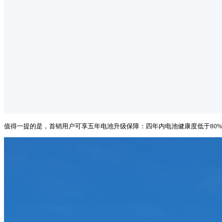
值得一提的是，首销用户可享五年电池升级保障：四年内电池健康度低于80%可免