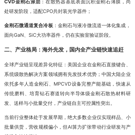
CVD金刚石涂层
：在散热器基底表面沉积金刚石薄膜，尚
处研发阶段，适配CPO共封装光学器件；
金刚石微通道复合冷板
：金刚石与液冷微流道一体化集成，
面向GaN、SiC大功率器件，仍在实验室验证阶段。
二、产业格局：海外先发，国内全产业链快速追赶
全球产业链呈现差异化特征：美国企业在金刚石直接键合、
系统级散热解决方案领域拥有先发技术优势；中国大陆企业
依托多年人造金刚石、MPCVD设备完整产能基础，快速从
传统磨料、培育钻石赛道转向半导体级金刚石散热材料研
发、送样与小批量交付，产业链自主可控属性突出。
当前行业整体处于发展早期，绝大多数企业仅实现样品、小
批量供货，营收规模偏小，但AI算力扩张带动行业研发与产