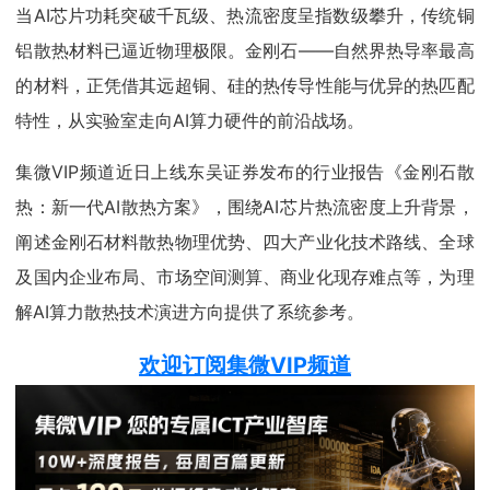
当AI芯片功耗突破千瓦级、热流密度呈指数级攀升，传统铜
铝散热材料已逼近物理极限。金刚石——自然界热导率最高
的材料，正凭借其远超铜、硅的热传导性能与优异的热匹配
特性，从实验室走向AI算力硬件的前沿战场。
集微VIP频道近日上线东吴证券发布的行业报告《金刚石散
热：新一代AI散热方案》，围绕AI芯片热流密度上升背景，
阐述金刚石材料散热物理优势、四大产业化技术路线、全球
及国内企业布局、市场空间测算、商业化现存难点等，为理
解AI算力散热技术演进方向提供了系统参考。
欢迎订阅集微VIP频道