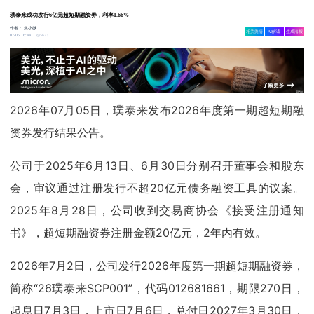
璞泰来成功发行6亿元超短期融资券，利率1.66%
作者：
集小微
相关舆情
AI解读
生成海报
5673
07-05 16:44
2026年07月05日，璞泰来发布2026年度第一期超短期融
资券发行结果公告。
公司于2025年6月13日、6月30日分别召开董事会和股东
会，审议通过注册发行不超20亿元债务融资工具的议案。
2025年8月28日，公司收到交易商协会《接受注册通知
书》，超短期融资券注册金额20亿元，2年内有效。
2026年7月2日，公司发行2026年度第一期超短期融资券，
简称“26璞泰来SCP001”，代码012681661，期限270日，
起息日7月3日，上市日7月6日，兑付日2027年3月30日，