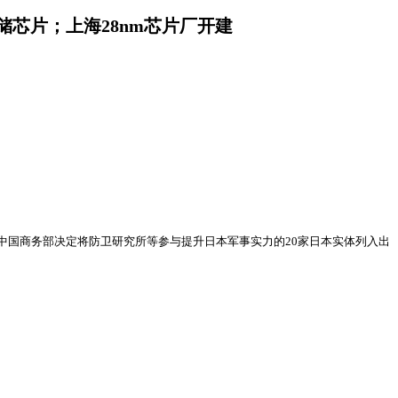
储芯片；上海28nm芯片厂开建
中国商务部决定将防卫研究所等参与提升日本军事实力的20家日本实体列入出