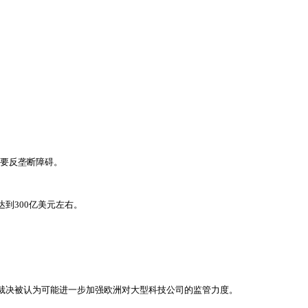
了主要反垄断障碍。
达到300亿美元左右。
院的裁决被认为可能进一步加强欧洲对大型科技公司的监管力度。