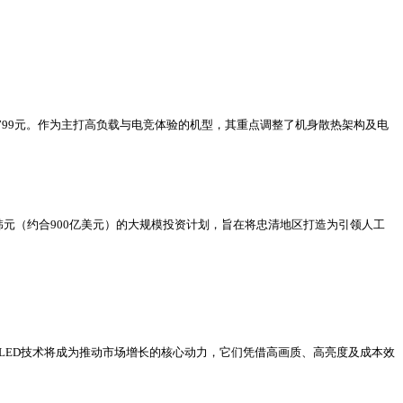
2799元。作为主打高负载与电竞体验的机型，其重点调整了机身散热架构及电
韩元（约合900亿美元）的大规模投资计划，旨在将忠清地区打造为引领人工
与RGB LED技术将成为推动市场增长的核心动力，它们凭借高画质、高亮度及成本效