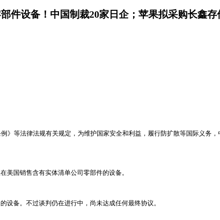
零部件设备！中国制裁20家日企；苹果拟采购长鑫存
例》等法律法规有关规定，为维护国家安全和利益，履行防扩散等国际义务，
止在美国销售含有实体清单公司零部件的设备。
售的设备。不过谈判仍在进行中，尚未达成任何最终协议。