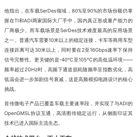
他指出，在车载SerDes领域，80%至90%的市场份额仍掌
握在TI和ADI两家国际大厂手中，国内真正形成量产能力的
厂商极少。而车载场景是SerDes技术难度最高的应用场景
之一。普通汽车需要10米以上的稳定连接，卡车等商用车型
连接距离可达30米以上，同时要在2至16Gbps速率下保持
信号完整性。更关键的是-40℃至105℃的高低温环境——
频率超过2GHz时，高频下通道损耗随频率呈指数劣化，高
低温会进一步加剧信号衰减，这是高频模拟电路设计的核心
挑战。
首传微电子产品已覆盖车载主要速率段，并实现了与ADI的
OpenGMSL协议互通，高清图传稳定运行，从侧面印证其
技术已进入国际主流生态。