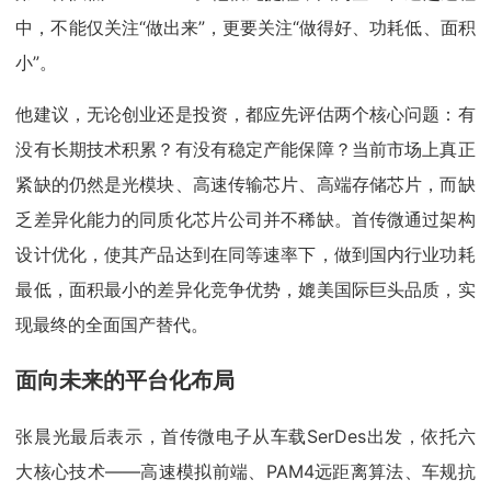
中，不能仅关注“做出来”，更要关注“做得好、功耗低、面积
小”。
他建议，无论创业还是投资，都应先评估两个核心问题：有
没有长期技术积累？有没有稳定产能保障？当前市场上真正
紧缺的仍然是光模块、高速传输芯片、高端存储芯片，而缺
乏差异化能力的同质化芯片公司并不稀缺。首传微通过架构
设计优化，使其产品达到在同等速率下，做到国内行业功耗
最低，面积最小的差异化竞争优势，媲美国际巨头品质，实
现最终的全面国产替代。
面向未来的平台化布局
张晨光最后表示，首传微电子从车载SerDes出发，依托六
大核心技术——高速模拟前端、PAM4远距离算法、车规抗