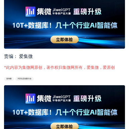
责编： 爱集微
*此内容为集微网原创，著作权归集微网所有，爱集微，爱原创
首传微
汽车生态创新大会