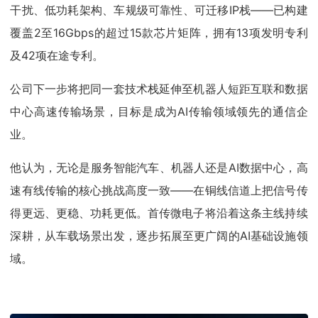
干扰、低功耗架构、车规级可靠性、可迁移IP栈——已构建
覆盖2至16Gbps的超过15款芯片矩阵，拥有13项发明专利
及42项在途专利。
公司下一步将把同一套技术栈延伸至机器人短距互联和数据
中心高速传输场景，目标是成为AI传输领域领先的通信企
业。
他认为，无论是服务智能汽车、机器人还是AI数据中心，高
速有线传输的核心挑战高度一致——在铜线信道上把信号传
得更远、更稳、功耗更低。首传微电子将沿着这条主线持续
深耕，从车载场景出发，逐步拓展至更广阔的AI基础设施领
域。