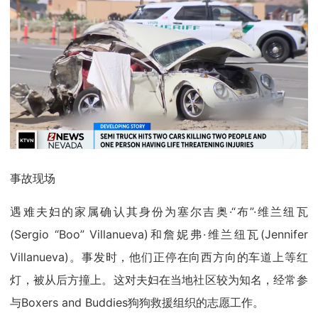
事故现场
遇难夫妇的家属确认其身份为塞尔吉奥·“布”·维兰纽瓦
(Sergio “Boo” Villanueva)和詹妮弗·维兰纽瓦(Jennifer
Villanueva)。事发时，他们正停在向西方向的车道上等红
灯，被从后方撞上。这对夫妇在当地社区较为知名，经常参
与Boxers and Buddies狗狗救援组织的志愿工作。