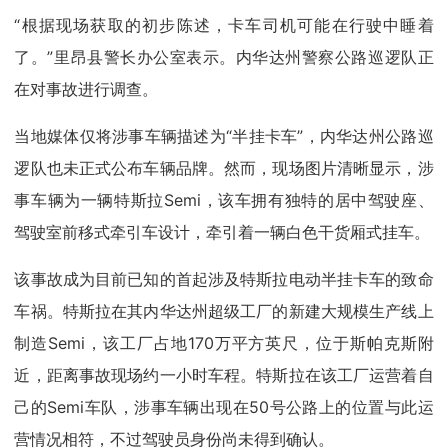
“根据现场获取的初步陈述，卡车司机可能在行驶中睡着
了。”里昂县警长办公室表示。内华达州警察公路巡逻队正
在对事故进行调查。
当地媒体仅将涉事车辆描述为“半挂卡车”，内华达州公路巡
逻队也未正式公布车辆品牌。然而，现场图片清晰显示，涉
事车辆为一辆特斯拉Semi，该车拥有独特的居中驾驶座、
驾驶室前移式牵引车设计，牵引着一辆白色干货厢式挂车。
该事故成为目前已知的首起涉及特斯拉电动半挂卡车的致命
车祸。特斯拉在其内华达州超级工厂的新建大规模生产线上
制造Semi，该工厂占地170万平方英尺，位于斯帕克斯附
近，距离事故现场约一小时车程。特斯拉在该工厂运营着自
己的Semi车队，涉事车辆出现在50号公路上的位置与此运
营情况相符，不过驾驶员身份尚未得到确认。