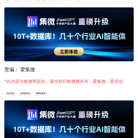
责编： 爱集微
*此内容为集微网原创，著作权归集微网所有，爱集微，爱原创
尚太科技
临时股东会
董事会换届