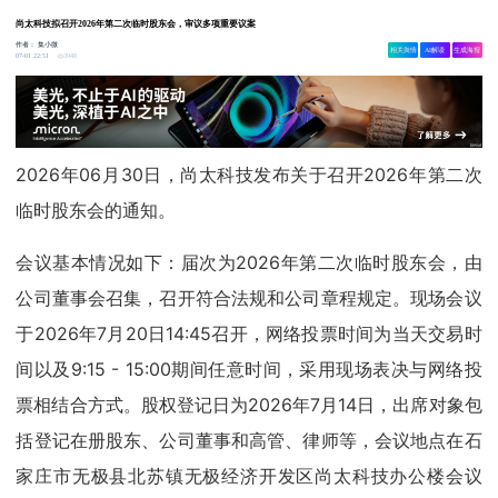
尚太科技拟召开2026年第二次临时股东会，审议多项重要议案
作者：
集小微
相关舆情
AI解读
生成海报
3948
07-01 22:51
2026年06月30日，尚太科技发布关于召开2026年第二次
临时股东会的通知。
会议基本情况如下：届次为2026年第二次临时股东会，由
公司董事会召集，召开符合法规和公司章程规定。现场会议
于2026年7月20日14:45召开，网络投票时间为当天交易时
间以及9:15 - 15:00期间任意时间，采用现场表决与网络投
票相结合方式。股权登记日为2026年7月14日，出席对象包
括登记在册股东、公司董事和高管、律师等，会议地点在石
家庄市无极县北苏镇无极经济开发区尚太科技办公楼会议