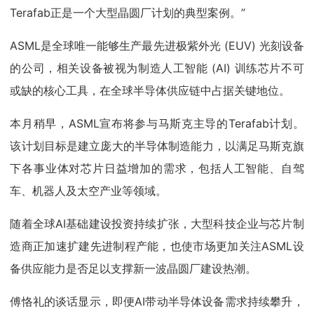
Terafab正是一个大型晶圆厂计划的典型案例。”
ASML是全球唯一能够生产最先进极紫外光 (EUV) 光刻设备
的公司，相关设备被视为制造人工智能 (AI) 训练芯片不可
或缺的核心工具，在全球半导体供应链中占据关键地位。
本月稍早，ASML宣布将参与马斯克主导的Terafab计划。
该计划目标是建立庞大的半导体制造能力，以满足马斯克旗
下各事业体对芯片日益增加的需求，包括人工智能、自驾
车、机器人及太空产业等领域。
随着全球AI基础建设投资持续扩张，大型科技企业与芯片制
造商正加速扩建先进制程产能，也使市场更加关注ASML设
备供应能力是否足以支撑新一波晶圆厂建设热潮。
傅恪礼的谈话显示，即便AI带动半导体设备需求持续攀升，