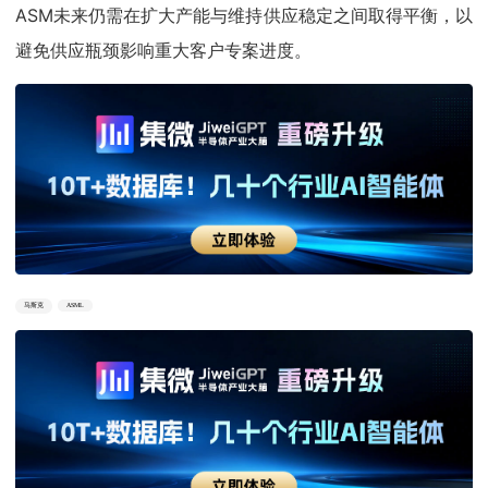
ASM未来仍需在扩大产能与维持供应稳定之间取得平衡，以
避免供应瓶颈影响重大客户专案进度。
马斯克
ASML