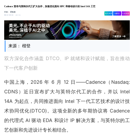
Cadence 宣布与英特尔代工扩大合作，加速优化面向 HPC 和移动设计的 Intel 14A 工艺
作者：
爱集微
相关舆情
AI解读
生成海报
1.6w
06-12 10:14
来源： 楷登
双方深化合作涵盖 DTCO、IP 就绪和设计赋能，旨在推动
下一代客户创新
中国上海，2026 年 6 月 12 日——Cadence（Nasdaq:
CDNS）近日宣布扩大与英特尔代工的合作，并以 Intel
14A 为起点，共同推进面向 Intel 下一代工艺技术的设计技
术协同优化(DTCO)。这项全新的多年期协议将 Cadence
的代理式 AI 驱动 EDA 和设计 IP 解决方案，与英特尔的工
艺创新和先进设计专长相结合。