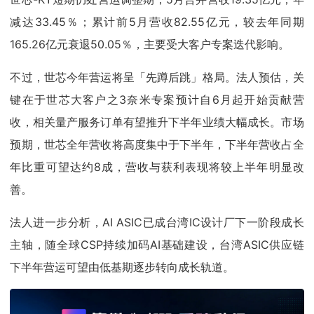
减达33.45％；累计前5月营收82.55亿元，较去年同期
165.26亿元衰退50.05％，主要受大客户专案迭代影响。
不过，世芯今年营运将呈「先蹲后跳」格局。法人预估，关
键在于世芯大客户之3奈米专案预计自6月起开始贡献营
收，相关量产服务订单有望推升下半年业绩大幅成长。市场
预期，世芯全年营收将高度集中于下半年，下半年营收占全
年比重可望达约8成，营收与获利表现将较上半年明显改
善。
法人进一步分析，AI ASIC已成台湾IC设计厂下一阶段成长
主轴，随全球CSP持续加码AI基础建设，台湾ASIC供应链
下半年营运可望由低基期逐步转向成长轨道。