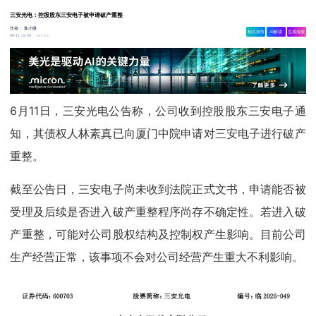
三安光电：控股股东三安电子被申请破产重整
作者：
集小微
相关舆情
AI解读
生成海报
1.6w
06-11 22:04
6月11日，三安光电公告称，公司收到控股股东三安电子通
知，其债权人林素真已向厦门中院申请对三安电子进行破产
重整。
截至公告日，三安电子尚未收到法院正式文书，申请能否被
受理及后续是否进入破产重整程序尚存不确定性。若进入破
产重整，可能对公司股权结构及控制权产生影响。目前公司
生产经营正常，该事项不会对公司经营产生重大不利影响。