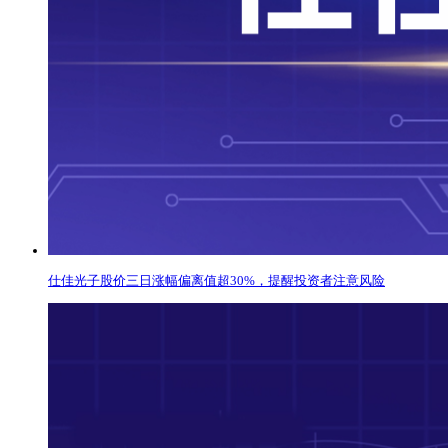
仕佳光子股价三日涨幅偏离值超30%，提醒投资者注意风险