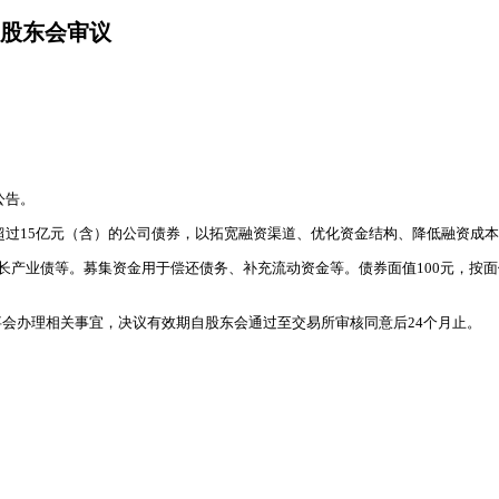
需股东会审议
公告。
不超过15亿元（含）的公司债券，以拓宽融资渠道、优化资金结构、降低融资成
成长产业债等。募集资金用于偿还债务、补充流动资金等。债券面值100元，按
会办理相关事宜，决议有效期自股东会通过至交易所审核同意后24个月止。