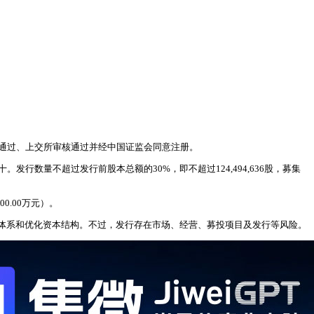
议通过、上交所审核通过并经中国证监会同意注册。
数量不超过发行前股本总额的30%，即不超过124,494,636股，募集
0.00万元）。
体系和优化资本结构。不过，发行存在市场、经营、募投项目及发行等风险。