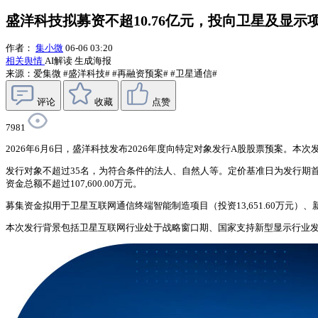
盛洋科技拟募资不超10.76亿元，投向卫星及显示
作者：
集小微
06-06 03:20
相关舆情
AI解读
生成海报
来源：爱集微
#盛洋科技#
#再融资预案#
#卫星通信#
评论
收藏
点赞
7981
2026年6月6日，盛洋科技发布2026年度向特定对象发行A股股票预案
发行对象不超过35名，为符合条件的法人、自然人等。定价基准日为发行期首日
资金总额不超过107,600.00万元。
募集资金拟用于卫星互联网通信终端智能制造项目（投资13,651.60万元）、新型
本次发行背景包括卫星互联网行业处于战略窗口期、国家支持新型显示行业