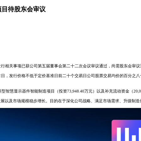
项目待股东会审议
。本次发行相关事项已获公司第五届董事会第二十二次会议审议通过，尚需股东会审
，发行价格不低于定价基准日前二十个交易日公司股票交易均价的百分之八十。发行
智慧显示器件智能制造项目（投资73,948.40万元）以及补充流动资金（20,00
发展以及市场规模稳步增长。目的在于深化公司战略、满足市场需求、升级制造