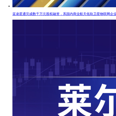
蓝凌星通完成数千万元股权融资，系国内商业航天低轨卫星物联网企