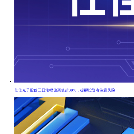
仕佳光子股价三日涨幅偏离值超30%，提醒投资者注意风险