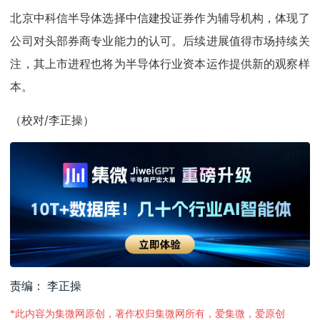
北京中科信半导体选择中信建投证券作为辅导机构，体现了
公司对头部券商专业能力的认可。后续进展值得市场持续关
注，其上市进程也将为半导体行业资本运作提供新的观察样
本。
（校对/李正操）
责编： 李正操
*此内容为集微网原创，著作权归集微网所有，爱集微，爱原创