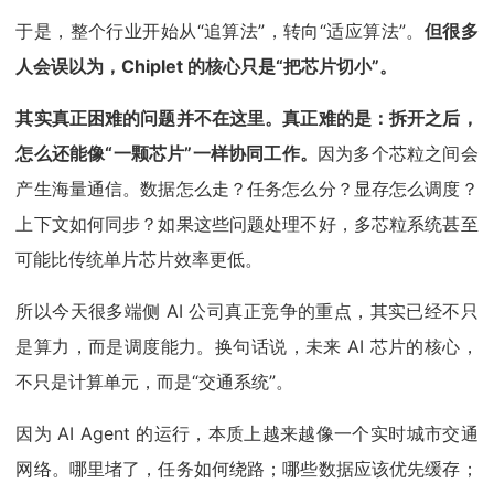
于是，整个行业开始从“追算法”，转向“适应算法”。
但很多
人会误以为，Chiplet 的核心只是“把芯片切小”。
其实真正困难的问题并不在这里。真正难的是：拆开之后，
怎么还能像“一颗芯片”一样协同工作。
因为多个芯粒之间会
产生海量通信。数据怎么走？任务怎么分？显存怎么调度？
上下文如何同步？如果这些问题处理不好，多芯粒系统甚至
可能比传统单片芯片效率更低。
所以今天很多端侧 AI 公司真正竞争的重点，其实已经不只
是算力，而是调度能力。换句话说，未来 AI 芯片的核心，
不只是计算单元，而是“交通系统”。
因为 AI Agent 的运行，本质上越来越像一个实时城市交通
网络。哪里堵了，任务如何绕路；哪些数据应该优先缓存；