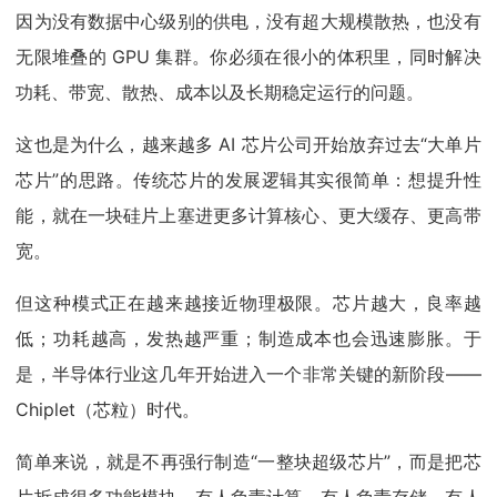
因为没有数据中心级别的供电，没有超大规模散热，也没有
无限堆叠的 GPU 集群。你必须在很小的体积里，同时解决
功耗、带宽、散热、成本以及长期稳定运行的问题。
这也是为什么，越来越多 AI 芯片公司开始放弃过去“大单片
芯片”的思路。传统芯片的发展逻辑其实很简单：想提升性
能，就在一块硅片上塞进更多计算核心、更大缓存、更高带
宽。
但这种模式正在越来越接近物理极限。芯片越大，良率越
低；功耗越高，发热越严重；制造成本也会迅速膨胀。于
是，半导体行业这几年开始进入一个非常关键的新阶段——
Chiplet（芯粒）时代。
简单来说，就是不再强行制造“一整块超级芯片”，而是把芯