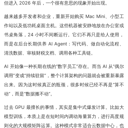
但进入 2026 年后，一个很有意思的现象开始出现。
越来越多开发者和企业，重新开始购买 Mac Mini、小型工
作站以及低功耗桌面主机。这些机器被安静地放在办公室或
书桌角落，24 小时不间断运行。它们不再只是给人使用，
而是在后台长期供养 AI Agent：写代码、做自动化流程、
清洗数据、审核财税文档、调用各种工具链。
AI 开始像一种长期在线的“数字员工”存在。而当 AI 从“偶尔
调用”变成“持续驻留”，整个计算架构的问题就会被重新暴露
出来。因为这时候真正的瓶颈，很多时候已经不再是“算不
动”，而是“数据搬不动”。
过去 GPU 最擅长的事情，其实是集中式爆发计算。比如大
模型训练，本质上是在短时间内调动海量算力，进行高度规
则化的大规模矩阵运算。这种模式非常适合云数据中心，也