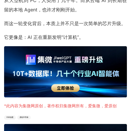
从大型机到 PC，人类用了几十年。而从云端 AI 到长期驻
留的本地 Agent，也许才刚刚开始。
而这一轮变化背后，本质上并不只是一次简单的芯片升级。
它更像是：AI 正在重新发明“计算机”。
*此内容为集微网原创，著作权归集微网所有，爱集微，爱原创
中科创星
原粒半导体