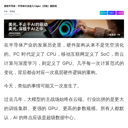
原粒半导体：半导体行业进入Chiplet（芯粒）新阶段
作者：
爱集微
相关舆情
AI解读
生成海报
2.5w
06-07 10:00
在半导体产业的发展历史里，硬件架构从来不是凭空演化
的。PC 时代定义了 CPU，移动互联网定义了 SoC，而云
计算与深度学习，则定义了 GPU。几乎每一次计算范式的
变化，背后都会对应一次底层硬件逻辑的重构。
今天，类似的事情可能又一次发生了。
过去几年，大模型的主战场始终在云端。行业比拼的是更大
的训练集群、更强的 GPU、更高的参数规模。所有人都默
认，AI 的终点应该是超级数据中心。