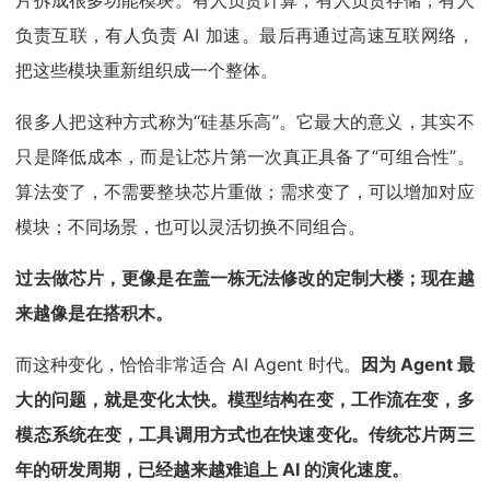
片拆成很多功能模块。有人负责计算，有人负责存储，有人
负责互联，有人负责 AI 加速。最后再通过高速互联网络，
把这些模块重新组织成一个整体。
很多人把这种方式称为“硅基乐高”。它最大的意义，其实不
只是降低成本，而是让芯片第一次真正具备了“可组合性”。
算法变了，不需要整块芯片重做；需求变了，可以增加对应
模块；不同场景，也可以灵活切换不同组合。
过去做芯片，更像是在盖一栋无法修改的定制大楼；现在越
来越像是在搭积木。
而这种变化，恰恰非常适合 AI Agent 时代。
因为 Agent 最
大的问题，就是变化太快。模型结构在变，工作流在变，多
模态系统在变，工具调用方式也在快速变化。传统芯片两三
年的研发周期，已经越来越难追上 AI 的演化速度。