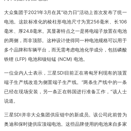
大众集团于2021年3月在其“动力日”活动上首次发布了统一
电池。这款标准化的棱柱形电池尺寸为宽256毫米、长106
毫米、厚24.8毫米。其显著特点之一是将电端子放置在电池
的两侧，而非顶部。这种设计使得同一种电池规格可以用于
多个品牌和车辆平台，而无需考虑电池化学成分，包括磷酸
铁锂 (LFP) 电池和镍钴锰 (NCM) 电池。
一位业内人士表示，三星SDI目前正在将匈牙利现有的顶置
端子生产线改造为侧置端子生产线。“两条生产线中的一条
已经在现场安装，另一条正在韩国进行准备工作，”该人士
说道。
三星SDI并非大众集团供应链中的新成员。该公司此前曾为
奥迪和保时捷供应顶端电池。这些品牌使用的电池来自多家