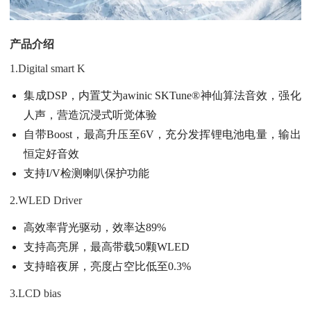
产品介绍
1.Digital smart K
集成DSP，内置艾为awinic SKTune®神仙算法音效，强化
人声，营造沉浸式听觉体验
自带Boost，最高升压至6V，充分发挥锂电池电量，输出
恒定好音效
支持I/V检测喇叭保护功能
2.WLED Driver
高效率背光驱动，效率达89%
支持高亮屏，最高带载50颗WLED
支持暗夜屏，亮度占空比低至0.3%
3.LCD bias