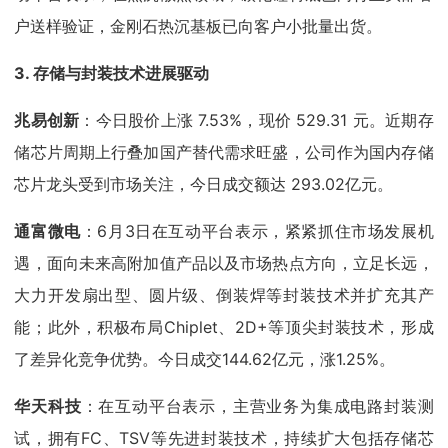
户送样验证，金刚石热沉基板已向客户小批量出货。
3. 存储与封装技术进展驱动
兆易创新
：今日股价上涨 7.53%，现价 529.31 元。近期存
储芯片周期上行叠加国产替代需求旺盛，公司作为国内存储
芯片龙头受到市场关注，今日成交额达 293.02亿元。
通富微电
：6月3日在互动平台表示，紧紧抓住市场发展机
遇，面向未来高附加值产品以及市场热点方向，立足长远，
大力开发扇出型、圆片级、倒装焊等封装技术并扩充其产
能；此外，积极布局Chiplet、2D+等顶尖封装技术，形成
了差异化竞争优势。今日成交144.62亿元，涨1.25%。
华天科技
：在互动平台表示，主营业务为集成电路封装测
试，拥有FC、TSV等先进封装技术，持续扩大包括存储芯