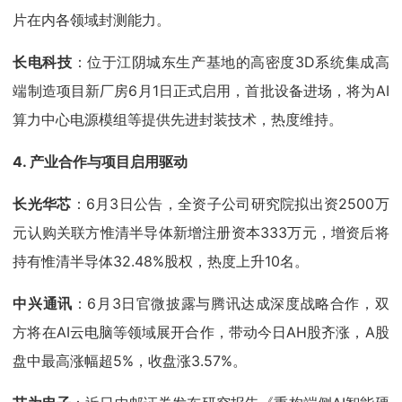
片在内各领域封测能力。
长电科技
：位于江阴城东生产基地的高密度3D系统集成高
端制造项目新厂房6月1日正式启用，首批设备进场，将为AI
算力中心电源模组等提供先进封装技术，热度维持。
4. 产业合作与项目启用驱动
长光华芯
：6月3日公告，全资子公司研究院拟出资2500万
元认购关联方惟清半导体新增注册资本333万元，增资后将
持有惟清半导体32.48%股权，热度上升10名。
中兴通讯
：6月3日官微披露与腾讯达成深度战略合作，双
方将在AI云电脑等领域展开合作，带动今日AH股齐涨，A股
盘中最高涨幅超5%，收盘涨3.57%。