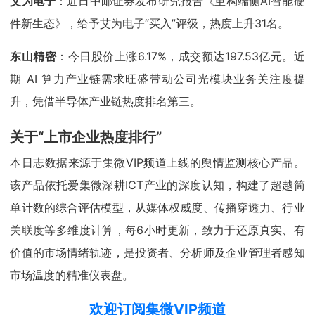
艾为电子
：近日中邮证券发布研究报告《重构端侧AI智能硬
件新生态》，给予艾为电子“买入”评级，热度上升31名。
东山精密
：今日股价上涨6.17%，成交额达197.53亿元。近
期 AI 算力产业链需求旺盛带动公司光模块业务关注度提
升，凭借半导体产业链热度排名第三。
关于“上市企业热度排行”
本日志数据来源于集微VIP频道上线的舆情监测核心产品。
该产品依托爱集微深耕ICT产业的深度认知，构建了超越简
单计数的综合评估模型，从媒体权威度、传播穿透力、行业
关联度等多维度计算，每6小时更新，致力于还原真实、有
价值的市场情绪轨迹，是投资者、分析师及企业管理者感知
市场温度的精准仪表盘。
欢迎订阅集微VIP频道