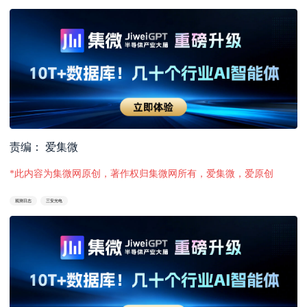
责编： 爱集微
*此内容为集微网原创，著作权归集微网所有，爱集微，爱原创
观测日志
三安光电