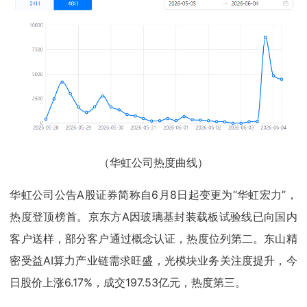
（华虹公司热度曲线）
华虹公司公告A股证券简称自6月8日起变更为“华虹宏力”，
热度登顶榜首。京东方A因玻璃基封装载板试验线已向国内
客户送样，部分客户通过概念认证，热度位列第二。东山精
密受益AI算力产业链需求旺盛，光模块业务关注度提升，今
日股价上涨6.17%，成交197.53亿元，热度第三。