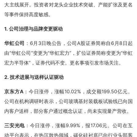
大主线展开。投资者对龙头企业技术突破、产能扩张及更名
等事件保持高度敏感。
1. 公司治理与品牌变更驱动
华虹公司
：6月3日晚公告，公司A股证券简称自6月8日起
由“华虹公司”变更为“华虹宏力”，扩位证券简称变更为“华虹
宏力半导体”，证券代码不变。更名事项引发市场关注。
2. 技术进展与送样认证驱动
京东方A
：今日涨停，涨幅10.02%，成交额199.50亿元。
公司在机构调研时表示，公司玻璃基封装载板试验线已向国
内客户送样，部分客户通过概念认证，尚未实现量产营收。
三安光电
：今日涨停，涨幅9.99%，报17.06元。公司在互
动平台表示，在热沉散热领域，碳化硅衬底已向行业头部客