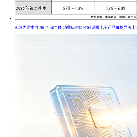
AI算力需求“虹吸”存储产能 消费级供给收缩 消费电子产品价格显著上