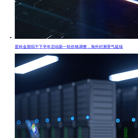
星科金朋拟于下半年启动新一轮价格调整，海外封测景气延续