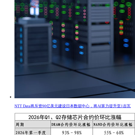
NTT Data将斥资90亿美元建设日本数据中心，将AI算力提升至1吉瓦